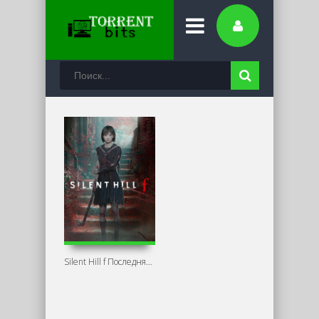
Silent Hill f Последняя версия