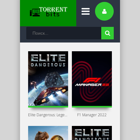
Elite Dangerous: Legendary Edition
F1 Manager 2022