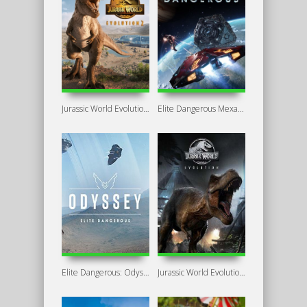
Jurassic World Evolution 2 Скачать Бесплатно
Elite Dangerous Механики
Elite Dangerous: Odyssey
Jurassic World Evolution: Premium Edition