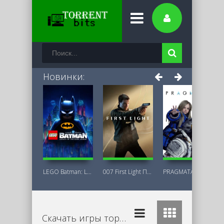
Новинки:
LEGO Batman: Legacy of the Dark Knight
007 First Light Последняя Версия
PRAGMATA Deluxe Edition
Скачать игры торрент бесплатно