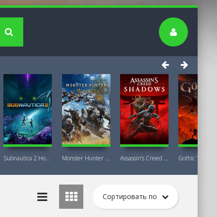
Subnautica 2 Новая версия
Monster Hunter Wilds Premium Deluxe
Assassin’s Creed Shadows Premium Edition