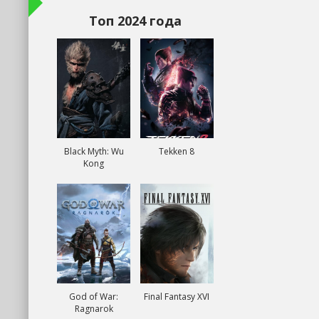
Топ 2024 года
Black Myth: Wu
Tekken 8
Kong
God of War:
Final Fantasy XVI
Ragnarok