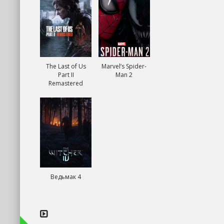
The Last of Us
Marvel’s Spider-
Part II
Man 2
Remastered
Ведьмак 4