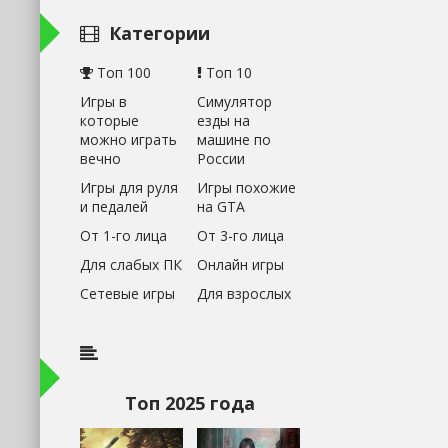
Категории
Топ 100
Топ 10
Игры в
Симулятор
которые
езды на
можно играть
машине по
вечно
России
Игры для руля
Игры похожие
и педалей
на GTA
От 1-го лица
От 3-го лица
Для слабых ПК
Онлайн игры
Сетевые игры
Для взрослых
Топ 2025 года