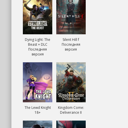
Dying Light: The
Silent Hill f
Beast + DLC
Последняя
Последняя
версия
версия
The Lewd Knight
Kingdom Come:
18+
Deliverance II