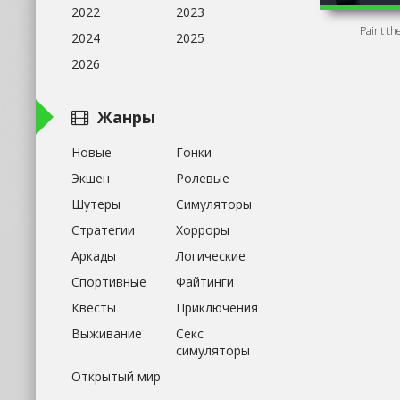
2022
2023
Paint t
2024
2025
2026
Жанры
Новые
Гонки
Экшен
Ролевые
Шутеры
Симуляторы
Стратегии
Хорроры
Аркады
Логические
Спортивные
Файтинги
Квесты
Приключения
Выживание
Секс
симуляторы
Открытый мир