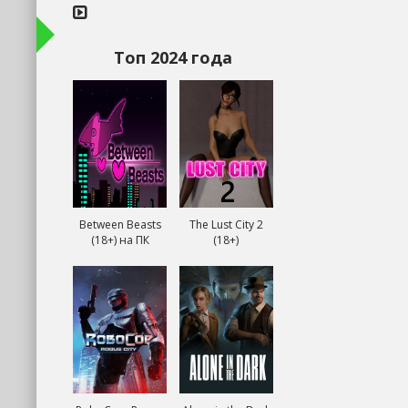
Топ 2024 года
Between Beasts
The Lust City 2
(18+) на ПК
(18+)