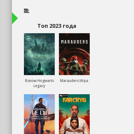
Топ 2023 года
Взлом Hogwarts
Marauders Игра
Legacy