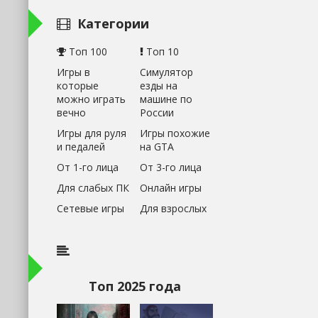
Категории
Топ 100
Топ 10
Игры в
Симулятор
которые
езды на
можно играть
машине по
вечно
России
Игры для руля
Игры похожие
и педалей
на GTA
От 1-го лица
От 3-го лица
Для слабых ПК
Онлайн игры
Сетевые игры
Для взрослых
Топ 2025 года