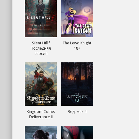
Silent Hill f
The Lewd Knight
Последняя
18+
версия
Kingdom Come:
Ведьмак 4
Deliverance II