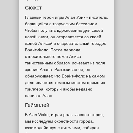
Сюжет
Главный герой игры Алан Уэйк - писатель,
борющийся с творческим бессилием.
Чтобы получить вдохновение для своей
новой книги, он отправляется со своей
женой Алисой в очаровательный городок
Брайт-Фолс. После периода
относительного покоя Алиса
таинственным образом исчезает из поля
зрения Алана. Разыскивая ее, он
обнаруживает, что Брайт-Фолс на самом
деле является темным местом прямо из
триллера, который якобы недавно
написал Алан.
Геймплей
В Alan Wake, играя роль главного героя,
мы исследуем окрестности города,
взаимодействуя с жителями, собирая