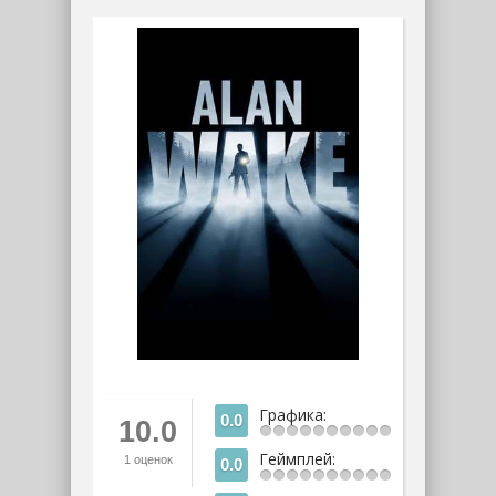
Графика:
0.0
10.0
Геймплей:
1
оценок
0.0