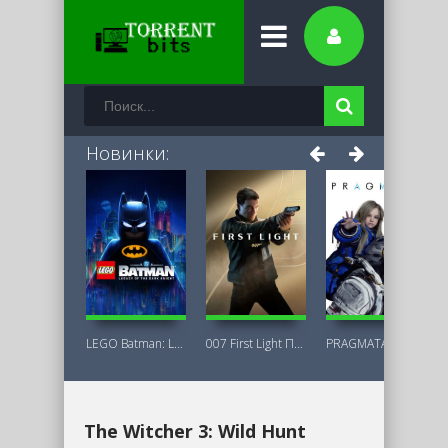
Новинки:
LEGO Batman: Legacy of the Dark Knight
007 First Light Последняя Версия
PRAGMATA Deluxe Edition
The Witcher 3: Wild Hunt