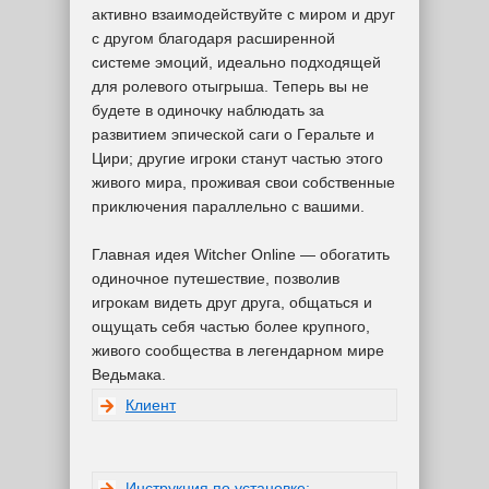
активно взаимодействуйте с миром и друг
с другом благодаря расширенной
системе эмоций, идеально подходящей
для ролевого отыгрыша. Теперь вы не
будете в одиночку наблюдать за
развитием эпической саги о Геральте и
Цири; другие игроки станут частью этого
живого мира, проживая свои собственные
приключения параллельно с вашими.
Главная идея Witcher Online — обогатить
одиночное путешествие, позволив
игрокам видеть друг друга, общаться и
ощущать себя частью более крупного,
живого сообщества в легендарном мире
Ведьмака.
Клиент
Инструкция по установке: