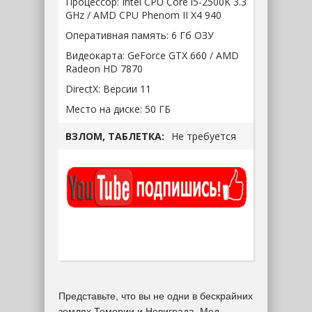
Процессор:
Intel CPU Core i5-2500K 3.3
GHz / AMD CPU Phenom II X4 940
Оперативная память:
6 Гб ОЗУ
Видеокарта:
GeForce GTX 660 / AMD
Radeon HD 7870
DirectX:
Версии 11
Место на диске:
50 ГБ
ВЗЛОМ, ТАБЛЕТКА:
Не требуется
Представьте, что вы не одни в бескрайних
землях Темерии и Новиграда. Мод