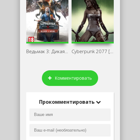
Ведьмак 3: Дикая Охота — Кровь и Вино
Cyberpunk 2077 [v 1.1] (2020) PC Repack
Комментировать
Прокомментировать