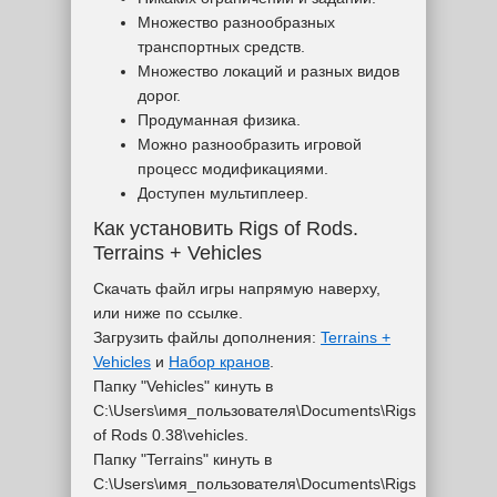
Множество разнообразных
транспортных средств.
Множество локаций и разных видов
дорог.
Продуманная физика.
Можно разнообразить игровой
процесс модификациями.
Доступен мультиплеер.
Как установить Rigs of Rods.
Terrains + Vehicles
Скачать файл игры напрямую наверху,
или ниже по ссылке.
Загрузить файлы дополнения:
Terrains +
Vehicles
и
Набор кранов
.
Папку "Vehicles" кинуть в
C:\Users\имя_пользователя\Documents\Rigs
of Rods 0.38\vehicles.
Папку "Terrains" кинуть в
C:\Users\имя_пользователя\Documents\Rigs