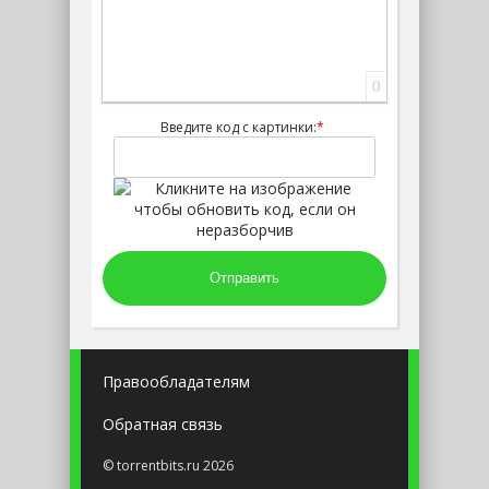
0
Введите код с картинки:
*
Отправить
Правообладателям
Обратная связь
© torrentbits.ru 2026