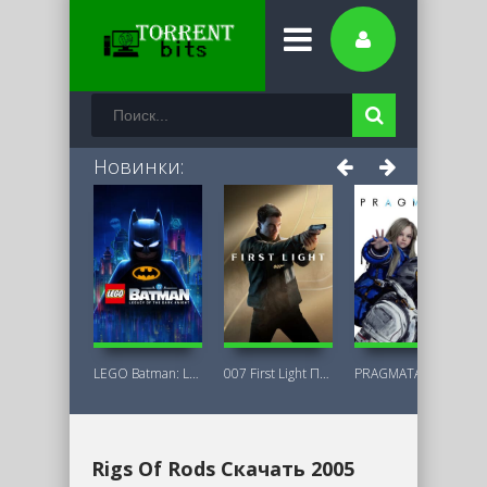
Новинки:
LEGO Batman: Legacy of the Dark Knight
007 First Light Последняя Версия
PRAGMATA Deluxe Edition
Rigs Of Rods Скачать 2005