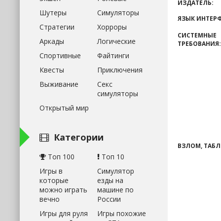
ИЗДАТЕЛЬ:
Шутеры
Симуляторы
ЯЗЫК ИНТЕРФ
Стратегии
Хорроры
СИСТЕМНЫЕ
Аркады
Логические
ТРЕБОВАНИЯ:
Спортивные
Файтинги
Квесты
Приключения
Выживание
Секс
симуляторы
Открытый мир
Категории
ВЗЛОМ, ТАБЛ
Топ 100
Топ 10
Игры в
Симулятор
которые
езды на
можно играть
машине по
вечно
России
Игры для руля
Игры похожие