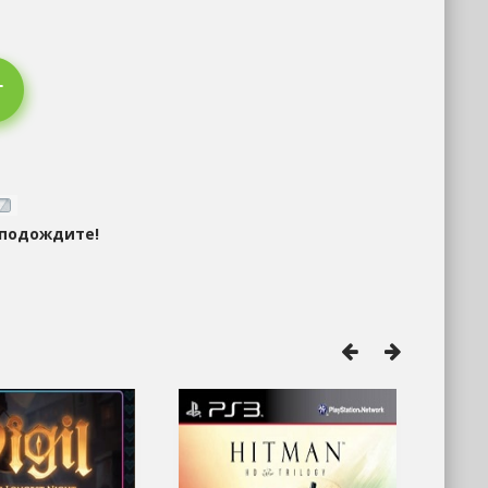
 подождите!