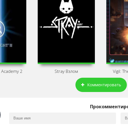
i Academy 2
Stray Взлом
Vigil: T
Комментировать
Прокомментир