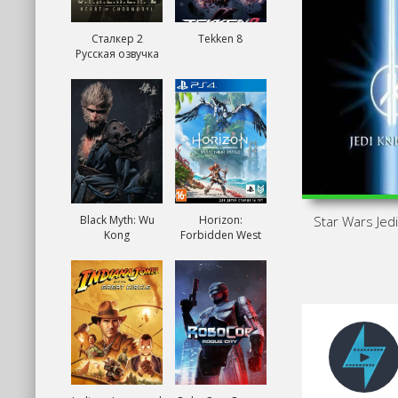
Сталкер 2
Tekken 8
Русская озвучка
Black Myth: Wu
Horizon:
Star Wars Jed
Kong
Forbidden West