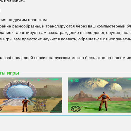
ь или купить.
и
ия по другим планетам.
райне разнообразны, и транслируются через ваш компьютерный бл
аданиях гарантирует вам вознаграждение в виде денег, оружия, пол
е игры вам предстоит научится воевать, обращаться с инопланетн
utcast последней версии на русском можно бесплатно на нашем ис
ты игры