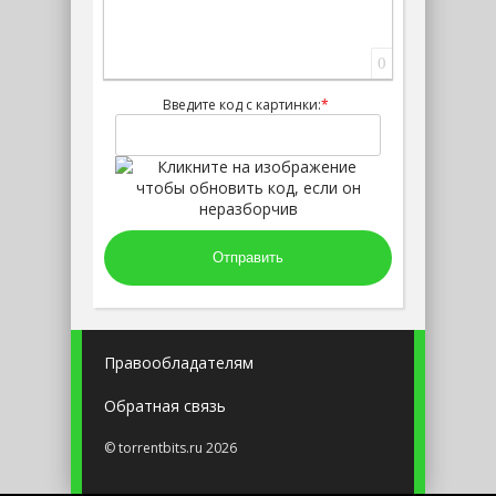
0
Введите код с картинки:
*
Отправить
Правообладателям
Обратная связь
© torrentbits.ru 2026