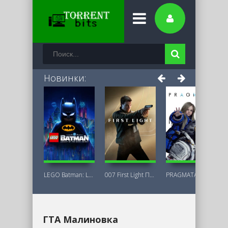
Новинки:
LEGO Batman: Legacy of the Dark Knight
007 First Light Последняя Версия
PRAGMATA Deluxe Edition
ГТА Малиновка