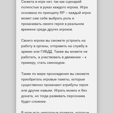
Сюжета в игре нет, так как сценарий
полностью в руках каждого игрока. Игра
основана по принципу RP – каждый игрок
может сам себе выбрать роль и
прокачивать своего героя в реальном
времени среди других игроков.
Своего игрока вы сможете устроить на
работу в органы, отправить на службу в
армию или ГИБДД. Также вы можете не
работать, а участвовать в движении – к
примеру, стать скинхедом.
Также по мере прохождения вы сможете
приобретать игровые пакеты, которые
существенно прокачают атрибуты героя
или другие навыки. Играть можно и без
доната, но тогда развивать персонажа
будет сложнее.
В игре есть некоторые правила, которые