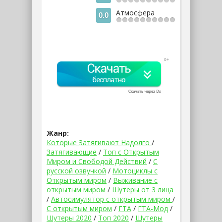
Атмосфера
0.0
Жанр:
Которые Затягивают Надолго
/
Затягивающие
/
Топ с Открытым
Миром и Свободой Действий
/
С
русской озвучкой
/
Мотоциклы с
Открытым миром
/
Выживание с
открытым миром
/
Шутеры от 3 лица
/
Автосимулятор с открытым миром
/
С открытым миром
/
ГТА
/
ГТА-Мод
/
Шутеры 2020
/
Топ 2020
/
Шутеры