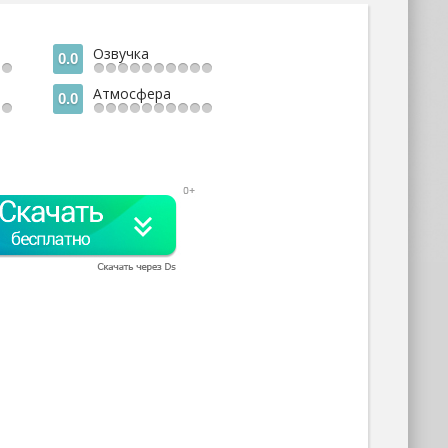
Озвучка
0.0
Атмосфера
0.0