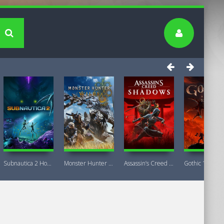
Subnautica 2 Новая версия
Monster Hunter Wilds Premium Deluxe
Assassin’s Creed Shadows Premium Edition