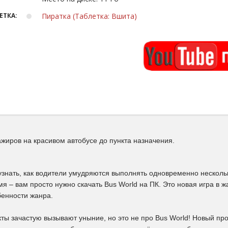
ЕТКА:
Пиратка (Таблетка: Вшита)
жиров на красивом автобусе до пункта назначения.
узнать, как водители умудряются выполнять одновременно несколь
я – вам просто нужно скачать Bus World на ПК. Это новая игра в 
бенности жанра.
ты зачастую вызывают уныние, но это не про Bus World! Новый пр