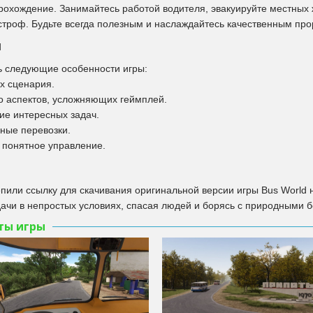
охождение. Занимайтесь работой водителя, эвакуируйте местных 
астроф. Будьте всегда полезным и наслаждайтесь качественным пр
и
 следующие особенности игры:
х сценария.
 аспектов, усложняющих геймплей.
е интересных задач.
ные перевозки.
 понятное управление.
пили ссылку для скачивания оригинальной версии игры Bus World 
ачи в непростых условиях, спасая людей и борясь с природными б
ты игры