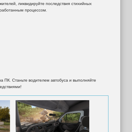
жителей, ликвидируйте последствия стихийных
оработанным процессом.
на ПК. Станьте водителем автобуса и выполняйте
едствиями!