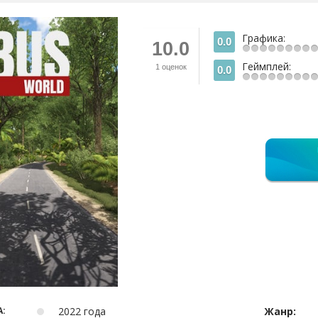
Графика:
0.0
10.0
Геймплей:
1
оценок
0.0
:
2022 года
Жанр: