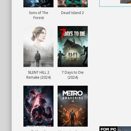
Sons of The
Dead Island 2
Forest
SILENT HILL 2
7 Days to Die
Remake (2024)
(2024)