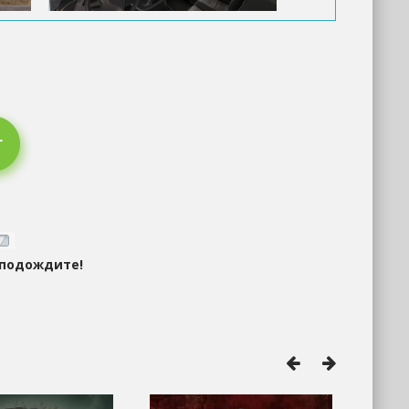
 подождите!