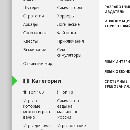
РАЗРАБОТЧИ
Шутеры
Симуляторы
ИЗДАТЕЛЬ:
Стратегии
Хорроры
ИНФОРМАЦИ
Аркады
Логические
ТОРРЕНТ-ФА
Спортивные
Файтинги
Квесты
Приключения
Выживание
Секс
симуляторы
ЯЗЫК ИНТЕРФ
Открытый мир
ЯЗЫК ОЗВУЧК
Категории
СИСТЕМНЫЕ
ТРЕБОВАНИЯ:
Топ 100
Топ 10
Игры в
Симулятор
которые
езды на
можно играть
машине по
вечно
России
Игры для руля
Игры похожие