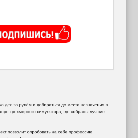
ко дел за рулём и добираться до места назначения в
жанре трехмерного симулятора, где собраны лучшие
оект позволит опробовать на себе профессию