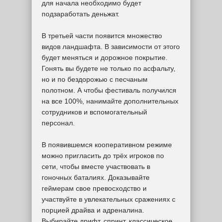
для начала необходимо будет
подзаработать деньжат.
В третьей части появится множество
видов ландшафта. В зависимости от этого
будет меняться и дорожное покрытие.
Гонять вы будете не только по асфальту,
но и по бездорожью с песчаным
полотном. А чтобы фестиваль получился
на все 100%, нанимайте дополнительных
сотрудников и вспомогательный
персонал.
В появившемся кооперативном режиме
можно пригласить до трёх игроков по
сети, чтобы вместе участвовать в
гоночных баталиях. Доказывайте
геймерам свое превосходство и
участвуйте в увлекательных сражениях с
порцией драйва и адреналина.
Выбирайте дрифт, спринт, классическое