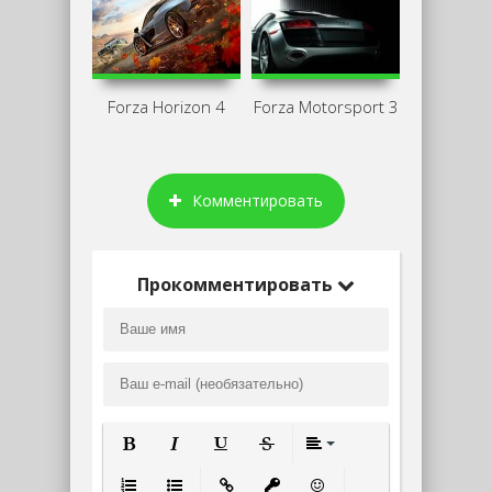
Forza Horizon 4
Forza Motorsport 3
Комментировать
Прокомментировать
Полужирный
Курсив
Подчеркнутый
Зачеркнутый
Выравнивание