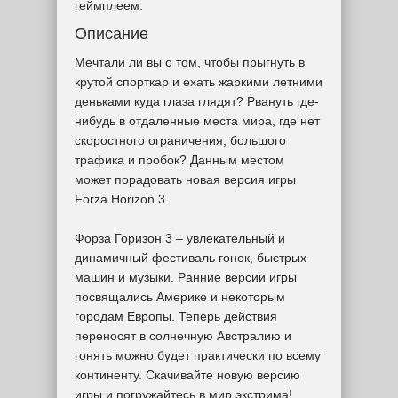
геймплеем.
Описание
Мечтали ли вы о том, чтобы прыгнуть в
крутой спорткар и ехать жаркими летними
деньками куда глаза глядят? Рвануть где-
нибудь в отдаленные места мира, где нет
скоростного ограничения, большого
трафика и пробок? Данным местом
может порадовать новая версия игры
Forza Horizon 3.
Форза Горизон 3 – увлекательный и
динамичный фестиваль гонок, быстрых
машин и музыки. Ранние версии игры
посвящались Америке и некоторым
городам Европы. Теперь действия
переносят в солнечную Австралию и
гонять можно будет практически по всему
континенту. Скачивайте новую версию
игры и погружайтесь в мир экстрима!