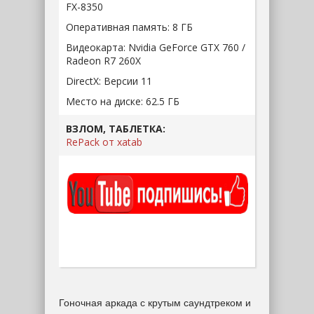
FX-8350
Оперативная память:
8 ГБ
Видеокарта:
Nvidia GeForce GTX 760 /
Radeon R7 260X
DirectX:
Версии 11
Место на диске:
62.5 ГБ
ВЗЛОМ, ТАБЛЕТКА:
RePack от xatab
Гоночная аркада с крутым саундтреком и