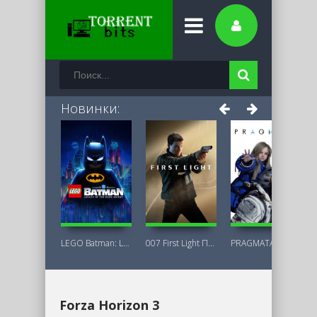
Новинки:
LEGO Batman: Legacy of the Dark Knight
007 First Light Последняя Версия
PRAGMATA Deluxe Edition
Forza Horizon 3