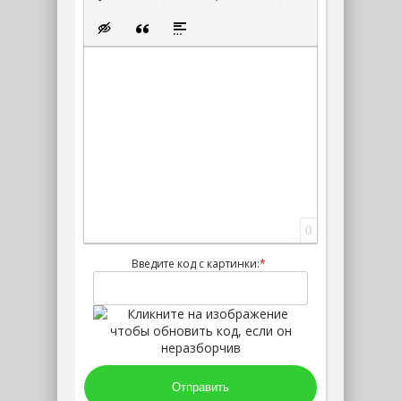
Нумерованный список
Маркированный список
Вставить ссылку
Вставить защищенную ссылк
Вставить смайлик
Вставка скрытого текста
Вставка цитаты
Вставка спойлера
0
Введите код с картинки:
*
Отправить