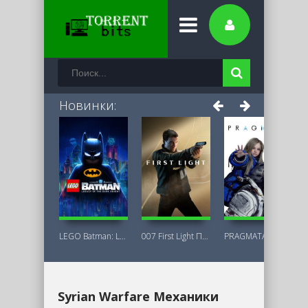
Новинки:
LEGO Batman: Legacy of the Dark Knight
007 First Light Последняя Версия
PRAGMATA Deluxe Edition
Syrian Warfare Механики