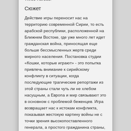
Сюжет
Действие игры переносит нас на
территорию современной Сирии, то есть
арабской республики, расположенной на
Ближнем Востоке, где уже много лет идет
гражданская война, приносящая еще
больше бессмысленных жертв среди
мирного населения. Постановка студии
«Кошки, которые играют» - это попытка
привлечь внимание к сирийскому
конфликту в ситуации, когда
последующие трагические репортажи из
этой страны стали чуть ли не хлебом
насущным, а Европа и мир связывают это
в основном с проблемой беженцев. Игра
возвращает нас к истокам конфликта,
показывая жестокую картину войны не с
точки зрения высокопоставленного
генерала, а простого гражданина страны,