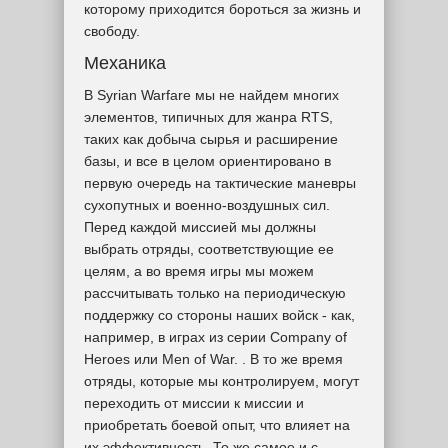
которому приходится бороться за жизнь и
свободу.
Механика
В Syrian Warfare мы не найдем многих
элементов, типичных для жанра RTS,
таких как добыча сырья и расширение
базы, и все в целом ориентировано в
первую очередь на тактические маневры
сухопутных и военно-воздушных сил.
Перед каждой миссией мы должны
выбрать отряды, соответствующие ее
целям, а во время игры мы можем
рассчитывать только на периодическую
поддержку со стороны наших войск - как,
например, в играх из серии Company of
Heroes или Men of War. . В то же время
отряды, которые мы контролируем, могут
переходить от миссии к миссии и
приобретать боевой опыт, что влияет на
их эффективность. То же самое и с