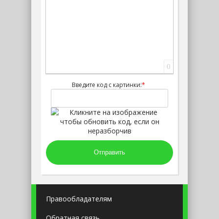
0
Введите код с картинки:
*
Отправить
Правообладателям
Обратная связь