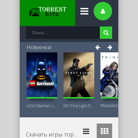
Новинки:
LEGO Batman: Legacy of the Dark Knight
007 First Light Последняя Версия
PRAGMATA Deluxe Edition
Скачать игры торрент бесплатно