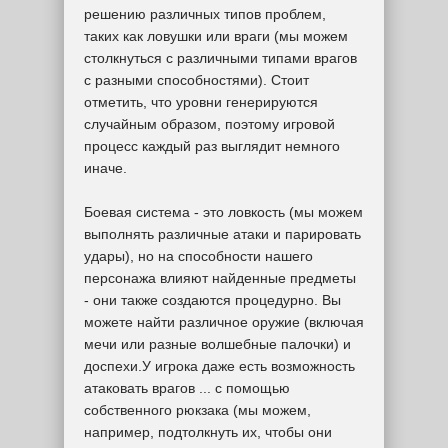
решению различных типов проблем,
таких как ловушки или враги (мы можем
столкнуться с различными типами врагов
с разными способностями). Стоит
отметить, что уровни генерируются
случайным образом, поэтому игровой
процесс каждый раз выглядит немного
иначе.
Боевая система - это ловкость (мы можем
выполнять различные атаки и парировать
удары), но на способности нашего
персонажа влияют найденные предметы
- они также создаются процедурно. Вы
можете найти различное оружие (включая
мечи или разные волшебные палочки) и
доспехи.У игрока даже есть возможность
атаковать врагов ... с помощью
собственного рюкзака (мы можем,
например, подтолкнуть их, чтобы они