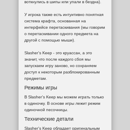
воткнулись в шипы или упали в бездна).
У игрока также есть интуитивно понятная
система крафта, основанная на
интерфейсе перетаскивания (мы говорим
о перетаскивании одного предмета на
другой с помощью мыши).
Slasher's Keep - это круассан, а это
значит, что после каждого сбоя мы
запускаем игру заново, но сохраняем
доступ к некоторым разблокированным
предметам.
Режимы игры
В Slasher's Keep мы можем играть только
в одиночку. В основе игры лежит режим
одиночной песочницы.
Технические детали
Slasher's Keep обладает оригинальным