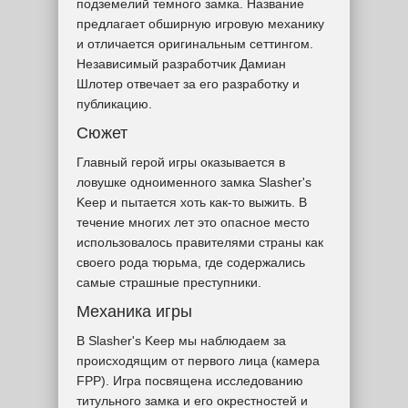
подземелий темного замка. Название
предлагает обширную игровую механику
и отличается оригинальным сеттингом.
Независимый разработчик Дамиан
Шлотер отвечает за его разработку и
публикацию.
Сюжет
Главный герой игры оказывается в
ловушке одноименного замка Slasher's
Keep и пытается хоть как-то выжить. В
течение многих лет это опасное место
использовалось правителями страны как
своего рода тюрьма, где содержались
самые страшные преступники.
Механика игры
В Slasher's Keep мы наблюдаем за
происходящим от первого лица (камера
FPP). Игра посвящена исследованию
титульного замка и его окрестностей и