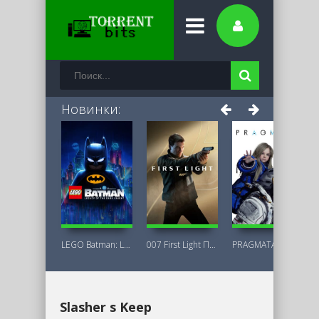
Новинки:
LEGO Batman: Legacy of the Dark Knight
007 First Light Последняя Версия
PRAGMATA Deluxe Edition
Slasher s Keep