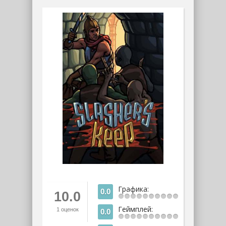
Графика:
0.0
10.0
Геймплей:
1
оценок
0.0