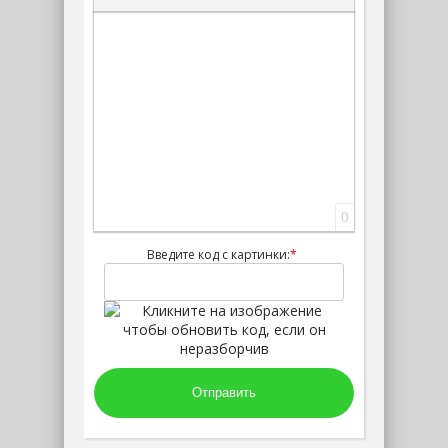
Вставка скрытого текста
Вставка цитаты
Вставка спойлера
0
Введите код с картинки:
*
Отправить