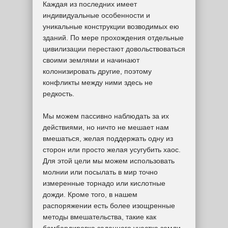
Каждая из последних имеет
индивидуальные особенности и
уникальные конструкции возводимых ею
зданий. По мере прохождения отдельные
цивилизации перестают довольствоваться
своими землями и начинают
колонизировать другие, поэтому
конфликты между ними здесь не
редкость.
Мы можем пассивно наблюдать за их
действиями, но ничто не мешает нам
вмешаться, желая поддержать одну из
сторон или просто желая усугубить хаос.
Для этой цели мы можем использовать
молнии или посылать в мир точно
измеренные торнадо или кислотные
дожди. Кроме того, в нашем
распоряжении есть более изощренные
методы вмешательства, такие как
бомбардировка заданного участка земли