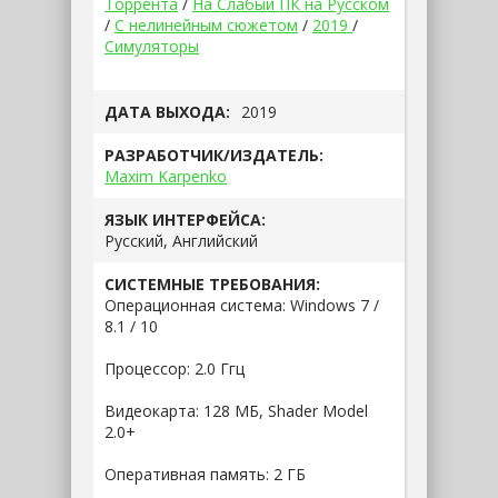
Торрента
/
На Слабый ПК на Русском
/
С нелинейным сюжетом
/
2019
/
Симуляторы
ДАТА ВЫХОДА:
2019
РАЗРАБОТЧИК/ИЗДАТЕЛЬ:
Maxim Karpenko
ЯЗЫК ИНТЕРФЕЙСА:
Русский, Английский
СИСТЕМНЫЕ ТРЕБОВАНИЯ:
Операционная система: Windows 7 /
8.1 / 10
Процессор: 2.0 Ггц
Видеокарта: 128 МБ, Shader Model
2.0+
Оперативная память: 2 ГБ