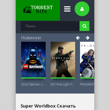
Новинки:
LEGO Batman: Legacy of the Dark Knight
007 First Light Последняя Версия
PRAGMATA Deluxe Edition
Super Worldbox Скачать