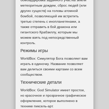
метеоритным дождем, сброс людей (или
других существ) на головы атомной
бомбой, позволяющей им встретить
третью степень с инопланетянами, а
также отправить в бой дракона или
гигантского Крабзиллу, которым мы
можем взять под непосредственный
контроль.
Режимы игры
WorldBox: Симулятор Бога позволяет вам
играть в одиночку. Название позволяет
вам делиться своими картами со всем
сообществом.
Технические детали
WorldBox: God Simulator имеет простое,
но красочное и прозрачное графическое
оформление, которое выполнено в
технике пиксель-арт.