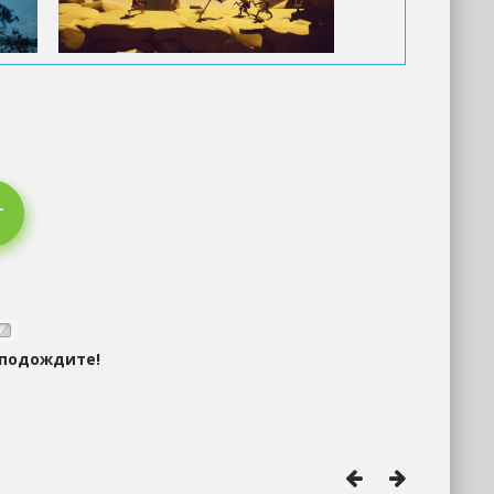
 подождите!