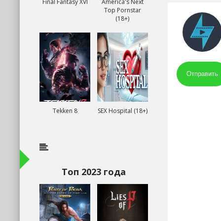
Final Fantasy XVI
America's Next
Top Pornstar
(18+)
Отправить
Tekken 8
SEX Hospital (18+)
Топ 2023 года