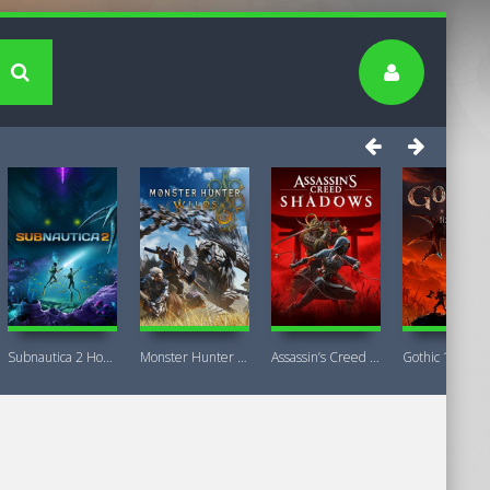
Subnautica 2 Новая версия
Monster Hunter Wilds Premium Deluxe
Assassin’s Creed Shadows Premium Edition