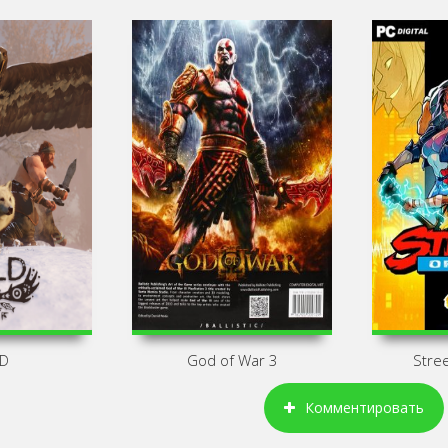
LD
God of War 3
Stree
Комментировать