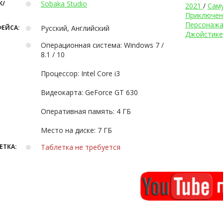
К/
Sobaka Studio
2021
/
Сам
Приключен
Персонаж
ЕЙСА:
Русский, Английский
Джойстике
Операционная система: Windows 7 /
8.1 / 10
Процессор: Intel Core i3
Видеокарта: GeForce GT 630
Оперативная память: 4 ГБ
Место на диске: 7 ГБ
ЕТКА:
Таблетка не требуется