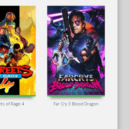
ts of Rage 4
Far Cry 3 Blood Dragon
Ста