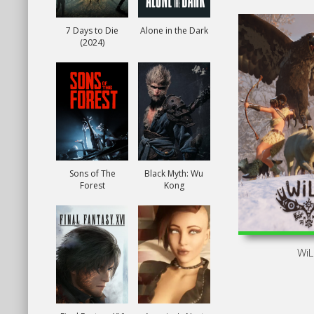
7 Days to Die
Alone in the Dark
(2024)
Sons of The
Black Myth: Wu
Forest
Kong
Wi