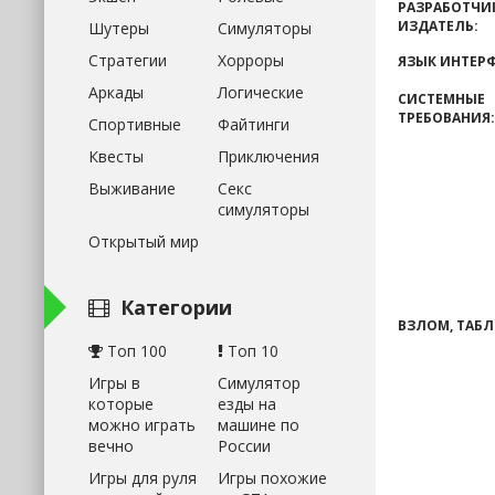
РАЗРАБОТЧИ
ИЗДАТЕЛЬ:
Шутеры
Симуляторы
Стратегии
Хорроры
ЯЗЫК ИНТЕРФ
Аркады
Логические
СИСТЕМНЫЕ
ТРЕБОВАНИЯ:
Спортивные
Файтинги
Квесты
Приключения
Выживание
Секс
симуляторы
Открытый мир
Категории
ВЗЛОМ, ТАБЛ
Топ 100
Топ 10
Игры в
Симулятор
которые
езды на
можно играть
машине по
вечно
России
Игры для руля
Игры похожие