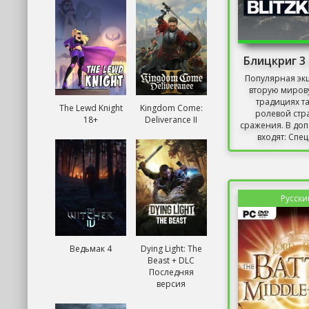
Блицкриг 3
Популярная эк
вторую миров
традициях т
The Lewd Knight
Kingdom Come:
ролевой стр
18+
Deliverance II
сражения. В до
входят: Спец
Русски
Ведьмак 4
Dying Light: The
Beast + DLC
Последняя
версия