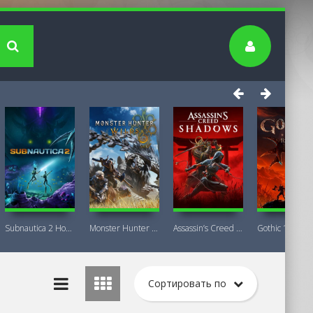
Subnautica 2 Новая версия
Monster Hunter Wilds Premium Deluxe
Assassin’s Creed Shadows Premium Edition