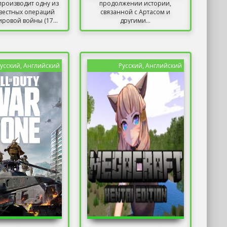
производит одну из
продолжении истории,
вестных операций
связанной с Артасом и
ровой войны (17...
другими...
усский, Английский
Русский, Английский