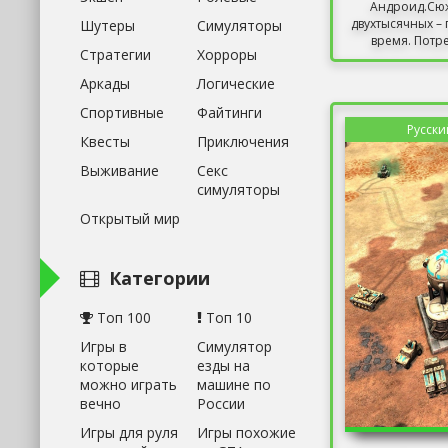
Андроид.Сю
двухтысячных – 
Шутеры
Симуляторы
время. Потре
Стратегии
Хорроры
Аркады
Логические
Спортивные
Файтинги
Русски
Квесты
Приключения
Выживание
Секс
симуляторы
Открытый мир
Категории
Топ 100
Топ 10
Игры в
Симулятор
которые
езды на
можно играть
машине по
вечно
России
Игры для руля
Игры похожие