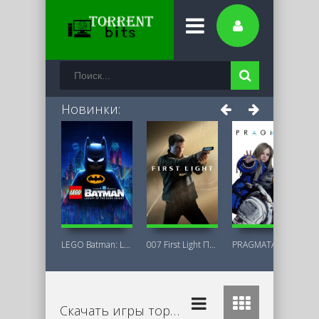
Новинки:
LEGO Batman: Legacy of the Dark Knight
007 First Light Последняя Версия
PRAGMATA Deluxe Edition
Скачать игры торрент бесплатно