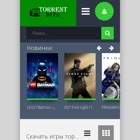
Новинки:
LEGO Batman: Legacy of the Dark Knight
007 First Light Последняя Версия
PRAGMATA Deluxe Edition
Скачать игры торрент бесплатно