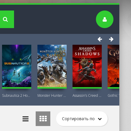
Subnautica 2 Новая версия
Monster Hunter Wilds Premium Deluxe
Assassin’s Creed Shadows Premium Edition