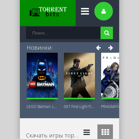
Новинки:
LEGO Batman: Legacy of the Dark Knight
007 First Light Последняя Версия
PRAGMATA Deluxe Edition
Скачать игры торрент бесплатно