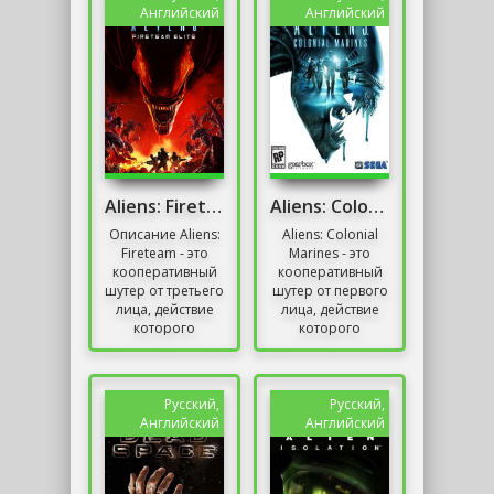
Пробуждение....
кампании и
Английский
Английский
бесконечные...
Aliens: Fireteam Elite Скачать Торрент
Aliens: Colonial Marines Скачать Торрент
Описание Aliens:
Aliens: Colonial
Fireteam - это
Marines - это
кооперативный
кооперативный
шутер от третьего
шутер от первого
лица, действие
лица, действие
которого
которого
происходит в
происходит во
культовой
вселенной Чужих.
вселенной. За
Спектакль
проект отвечает
создавала
Русский,
Русский,
дебютная...
студия...
Английский
Английский