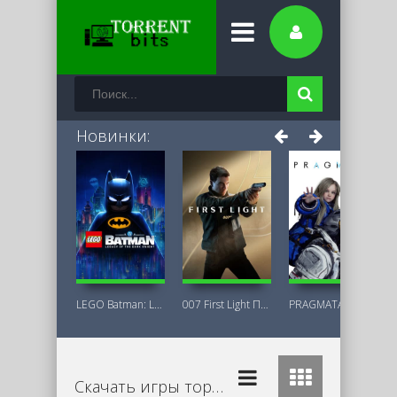
Новинки:
LEGO Batman: Legacy of the Dark Knight
007 First Light Последняя Версия
PRAGMATA Deluxe Edition
Скачать игры торрент бесплатно