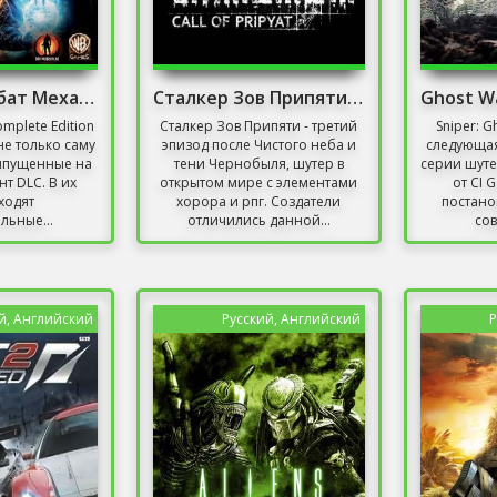
Мортал Комбат Механики
Сталкер Зов Припяти без Торрента
mplete Edition
Сталкер Зов Припяти - третий
Sniper: G
не только саму
эпизод после Чистого неба и
следующая
выпущенные на
тени Чернобыля, шутер в
серии шуте
т DLC. В их
открытом мире с элементами
от CI 
ходят
хорора и рпг. Создатели
постано
льные...
отличились данной...
со
й, Английский
Русский, Английский
Р