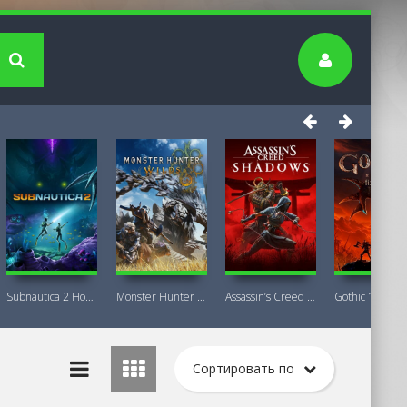
Subnautica 2 Новая версия
Monster Hunter Wilds Premium Deluxe
Assassin’s Creed Shadows Premium Edition