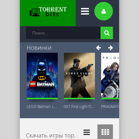
Новинки:
LEGO Batman: Legacy of the Dark Knight
007 First Light Последняя Версия
PRAGMATA Deluxe Edition
Скачать игры торрент бесплатно