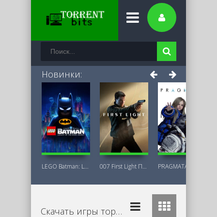
Новинки:
LEGO Batman: Legacy of the Dark Knight
007 First Light Последняя Версия
PRAGMATA Deluxe Edition
Скачать игры торрент бесплатно