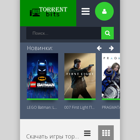
Новинки:
LEGO Batman: Legacy of the Dark Knight
007 First Light Последняя Версия
PRAGMATA Deluxe Edition
Скачать игры торрент бесплатно