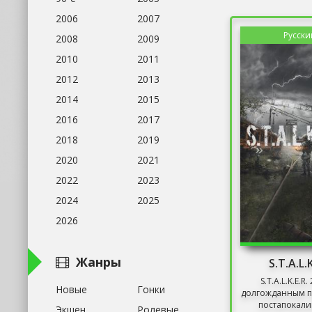
2006
2007
Русски
2008
2009
2010
2011
2012
2013
2014
2015
2016
2017
2018
2019
2020
2021
2022
2023
2024
2025
2026
Жанры
S.T.A.L.K
S.T.A.L.K.E.R
Новые
Гонки
долгожданным 
постапокали
Экшен
Ролевые