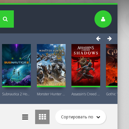
Subnautica 2 Новая версия
Monster Hunter Wilds Premium Deluxe
Assassin’s Creed Shadows Premium Edition