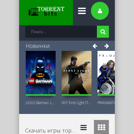
Новинки:
LEGO Batman: Legacy of the Dark Knight
007 First Light Последняя Версия
PRAGMATA Deluxe Edition
Скачать игры торрент бесплатно