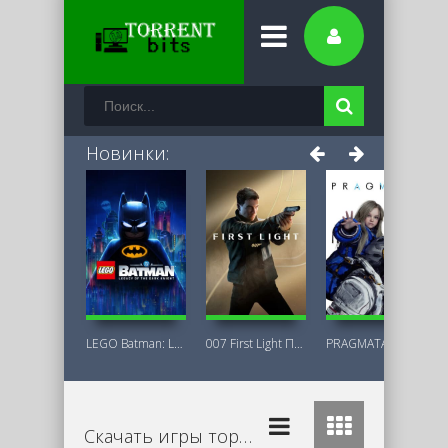
Новинки:
LEGO Batman: Legacy of the Dark Knight
007 First Light Последняя Версия
PRAGMATA Deluxe Edition
Скачать игры торрент бесплатно