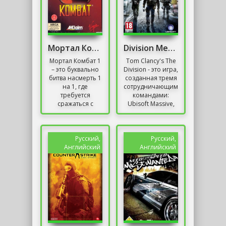
Мортал Комбат 1
Division Механики
Мортал Комбат 1
Tom Clancy's The
– это буквально
Division - это игра,
битва насмерть 1
созданная тремя
на 1, где
сотрудничающими
требуется
командами:
сражаться с
Ubisoft Massive,
самыми разными
Ubisoft Reflections
чемпионами,
и Ubisoft Red
обладающими
Storm. Впервые...
собственными
Русский,
Русский,
уникальными...
Английский
Английский