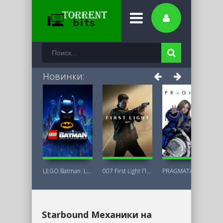
Новинки:
LEGO Batman: Legacy of the Dark Knight
007 First Light Последняя Версия
PRAGMATA Deluxe Edition
Starbound Механики на