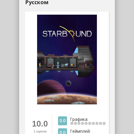
Русском
Графика:
0.0
10.0
Геймплей:
1
оценок
0.0