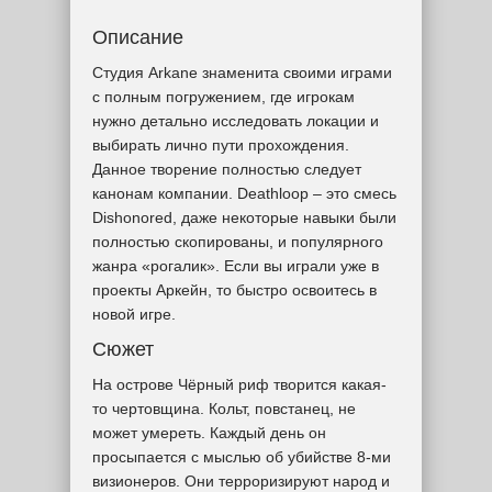
Описание
Студия Arkane знаменита своими играми
с полным погружением, где игрокам
нужно детально исследовать локации и
выбирать лично пути прохождения.
Данное творение полностью следует
канонам компании. Deathloop – это смесь
Dishonored, даже некоторые навыки были
полностью скопированы, и популярного
жанра «рогалик». Если вы играли уже в
проекты Аркейн, то быстро освоитесь в
новой игре.
Сюжет
На острове Чёрный риф творится какая-
то чертовщина. Кольт, повстанец, не
может умереть. Каждый день он
просыпается с мыслью об убийстве 8-ми
визионеров. Они терроризируют народ и