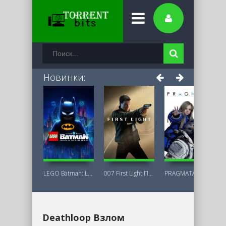
Новинки:
LEGO Batman: Legacy of the Dark Knight
007 First Light Последняя Версия
PRAGMATA Deluxe Edition
Deathloop Взлом