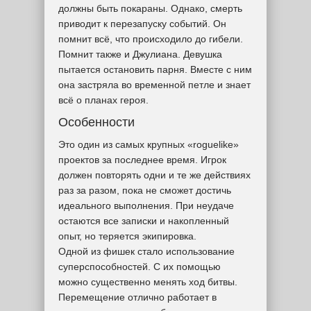
должны быть покараны. Однако, смерть
приводит к перезапуску событий. Он
помнит всё, что происходило до гибели.
Помнит также и Джулиана. Девушка
пытается остановить парня. Вместе с ним
она застряла во временной петле и знает
всё о планах героя.
Особенности
Это один из самых крупных «roguelike»
проектов за последнее время. Игрок
должен повторять одни и те же действиях
раз за разом, пока не сможет достичь
идеального выполнения. При неудаче
остаются все записки и накопленный
опыт, но теряется экипировка.
Одной из фишек стало использование
суперспособностей. С их помощью
можно существенно менять ход битвы.
Перемещение отлично работает в