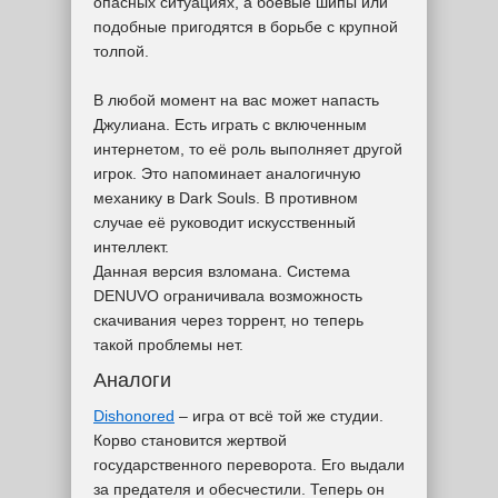
опасных ситуациях, а боевые шипы или
подобные пригодятся в борьбе с крупной
толпой.
В любой момент на вас может напасть
Джулиана. Есть играть с включенным
интернетом, то её роль выполняет другой
игрок. Это напоминает аналогичную
механику в Dark Souls. В противном
случае её руководит искусственный
интеллект.
Данная версия взломана. Система
DENUVO ограничивала возможность
скачивания через торрент, но теперь
такой проблемы нет.
Аналоги
Dishonored
– игра от всё той же студии.
Корво становится жертвой
государственного переворота. Его выдали
за предателя и обесчестили. Теперь он