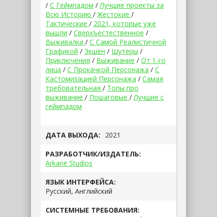
/
С Геймпадом
/
Лучшие проекты за
Всю Историю
/
Жестокие
/
Тактические
/
2021, которые уже
вышли
/
Сверхъестественное
/
Выживалки
/
С Самой Реалистичной
Графикой
/
Экшен
/
Шутеры
/
Приключения
/
Выживание
/
От 1-го
лица
/
С Прокачкой Персонажа
/
С
Кастомизацией Персонажа
/
Самая
требовательная
/
Топы про
выживание
/
Пошаговые
/
Лучшие с
геймпадом
ДАТА ВЫХОДА:
2021
РАЗРАБОТЧИК/ИЗДАТЕЛЬ:
Arkane Studios
ЯЗЫК ИНТЕРФЕЙСА:
Русский, Английский
СИСТЕМНЫЕ ТРЕБОВАНИЯ: