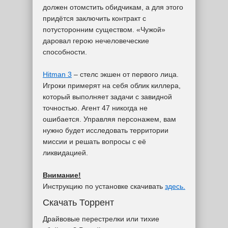
должен отомстить обидчикам, а для этого
придётся заключить контракт с
потусторонним существом. «Чужой»
даровал герою нечеловеческие
способности.
Hitman 3
– стелс экшен от первого лица.
Игроки примерят на себя облик киллера,
который выполняет задачи с завидной
точностью. Агент 47 никогда не
ошибается. Управляя персонажем, вам
нужно будет исследовать территории
миссии и решать вопросы с её
ликвидацией.
Внимание!
Инструкцию по установке скачивать
здесь.
Скачать Торрент
Драйвовые перестрелки или тихие