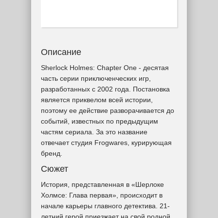
Описание
Sherlock Holmes: Chapter One - десятая
часть серии приключенческих игр,
разработанных с 2002 года. Постановка
является приквелом всей истории,
поэтому ее действие разворачивается до
событий, известных по предыдущим
частям сериала. За это название
отвечает студия Frogwares, курирующая
бренд.
Сюжет
История, представленная в «Шерлоке
Холмсе: Глава первая», происходит в
начале карьеры главного детектива. 21-
летний герой приезжает на свой родной