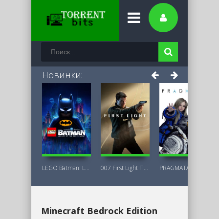
Новинки:
LEGO Batman: Legacy of the Dark Knight
007 First Light Последняя Версия
PRAGMATA Deluxe Edition
Minecraft Bedrock Edition