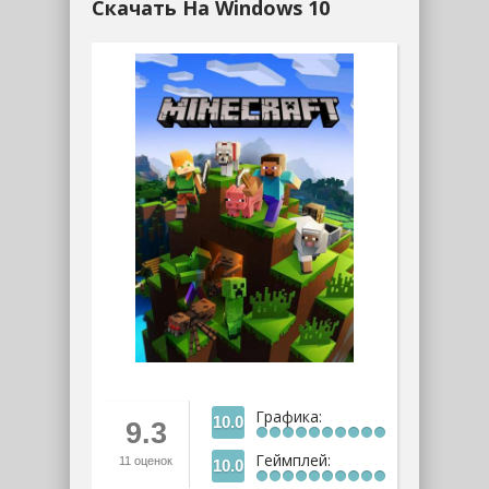
Скачать На Windows 10
Графика:
10.0
9.3
Геймплей:
11
оценок
10.0