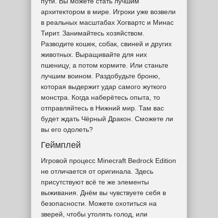
пути. Вы можете стать лучшим
архитектором в мире. Игроки уже возвели
в реальных масштабах Хогвартс и Минас
Тирит. Занимайтесь хозяйством.
Разводите кошек, собак, свиней и других
животных. Выращивайте для них
пшеницу, а потом кормите. Или станьте
лучшим воином. Раздобудьте броню,
которая выдержит удар самого жуткого
монстра. Когда наберётесь опыта, то
отправляйтесь в Нижний мир. Там вас
будет ждать Чёрный Дракон. Сможете ли
вы его одолеть?
Геймплей
Игровой процесс Minecraft Bedrock Edition
не отличается от оригинала. Здесь
присутствуют всё те же элементы
выживания. Днём вы чувствуете себя в
безопасности. Можете охотиться на
зверей, чтобы утолять голод, или