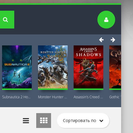
Subnautica 2 Новая версия
Monster Hunter Wilds Premium Deluxe
Assassin’s Creed Shadows Premium Edition