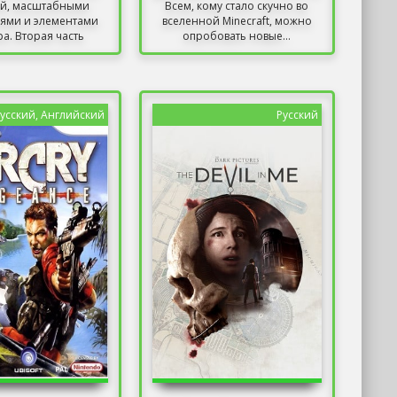
ой, масштабными
Всем, кому стало скучно во
ями и элементами
вселенной Minecraft, можно
а. Вторая часть
опробовать новые...
азвивает...
усский, Английский
Русский