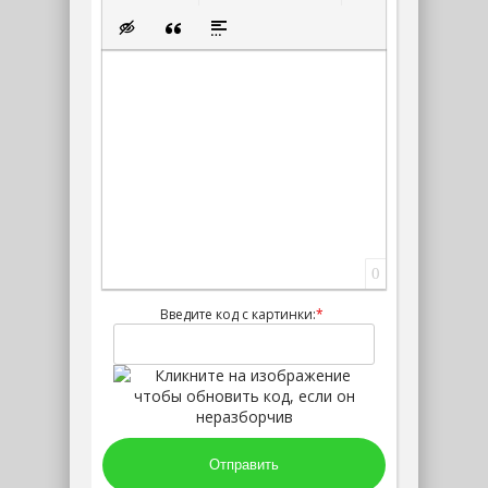
Нумерованный список
Маркированный список
Вставить ссылку
Вставить защищенную ссылк
Вставить смайлик
Вставка скрытого текста
Вставка цитаты
Вставка спойлера
0
Введите код с картинки:
*
Отправить