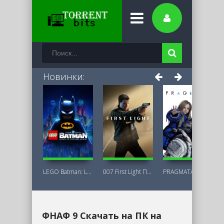
Новинки:
LEGO Batman: Legacy of the Dark Knight
007 First Light Последняя Версия
PRAGMATA Deluxe Edition
ФНАФ 9 Скачать на ПК на