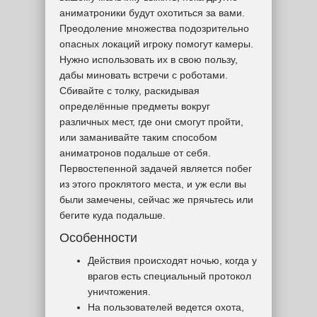
аниматроники будут охотиться за вами.
Преодоление множества подозрительно
опасных локаций игроку помогут камеры.
Нужно использовать их в свою пользу,
дабы миновать встречи с роботами.
Сбивайте с толку, раскидывая
определённые предметы вокруг
различных мест, где они смогут пройти,
или заманивайте таким способом
аниматронов подальше от себя.
Первостепенной задачей является побег
из этого проклятого места, и уж если вы
были замечены, сейчас же прячьтесь или
бегите куда подальше.
Особенности
Действия происходят ночью, когда у
врагов есть специальный протокол
уничтожения.
На пользователей ведется охота,