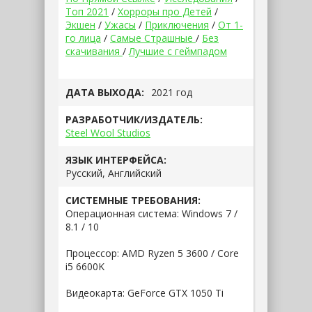
Топ 2021
/
Хорроры про Детей
/
Экшен
/
Ужасы
/
Приключения
/
От 1-
го лица
/
Самые Страшные
/
Без
скачивания
/
Лучшие с геймпадом
ДАТА ВЫХОДА:
2021 год
РАЗРАБОТЧИК/ИЗДАТЕЛЬ:
Steel Wool Studios
ЯЗЫК ИНТЕРФЕЙСА:
Русский, Английский
СИСТЕМНЫЕ ТРЕБОВАНИЯ:
Операционная система: Windows 7 /
8.1 / 10
Процессор: AMD Ryzen 5 3600 / Core
i5 6600K
Видеокарта: GeForce GTX 1050 Ti