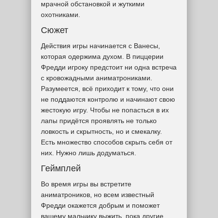
мрачной обстановкой и жуткими
охотниками.
Сюжет
Действия игры начинается с Ванесы,
которая одержима духом. В пиццерии
Фредди игроку предстоит ни одна встреча
с кровожадными аниматрониками.
Разумеется, всё приходит к тому, что они
не поддаются контролю и начинают свою
жестокую игру. Чтобы не попасться в их
лапы придётся проявлять не только
ловкость и скрытность, но и смекалку.
Есть множество способов скрыть себя от
них. Нужно лишь додуматься.
Геймплей
Во время игры вы встретите
аниматроников, но всем известный
Фредди окажется добрым и поможет
вашему мальчику выжить, пока другие