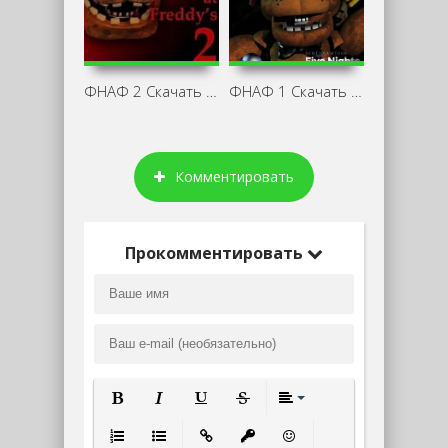
ФНАФ 2 Скачать на ПК на Русском без
ФНАФ 1 Скачать на ПК на Русском
Комментировать
Прокомментировать
Полужирный
Курсив
Подчеркнутый
Зачеркнутый
Выравнивание