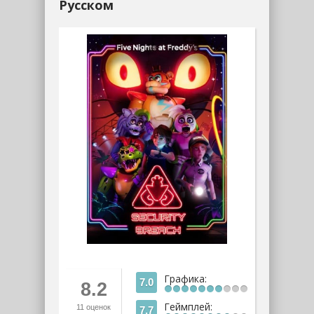
Русском
Графика:
7.0
8.2
Геймплей:
11
оценок
7.7