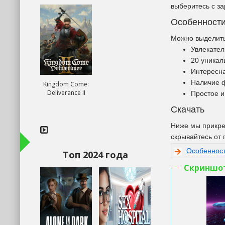
выберитесь с за
Особенност
Можно выделить
Увлекател
20 уникал
Интересна
Наличие 
Kingdom Come:
Deliverance II
Простое и
Скачать
Ниже мы прикре
скрывайтесь от 
Особенност
Топ 2024 года
Скриншо