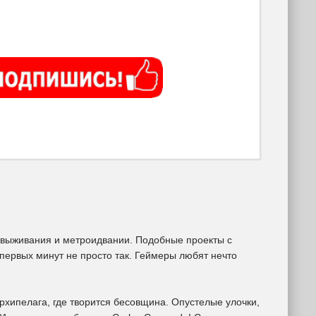
 выживания и метроидвании. Подобные проекты с
ервых минут не просто так. Геймеры любят нечто
рхипелага, где творится бесовщина. Опустелые улочки,