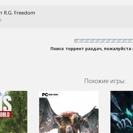
т R.G. Freedom
0
Поиск торрент раздач, пожалуйста
Похожие игры: