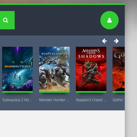
Subnautica 2 Новая версия
Monster Hunter Wilds Premium Deluxe
Assassin’s Creed Shadows Premium Edition