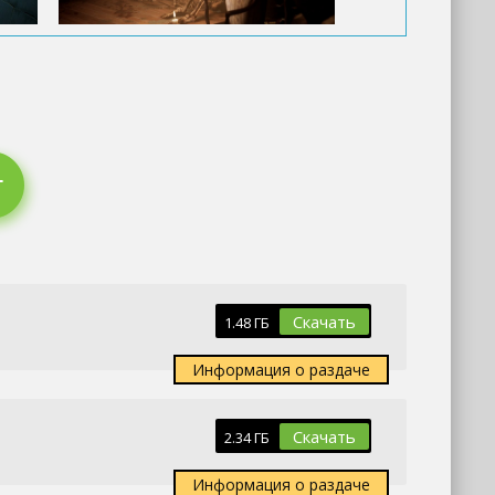
Скачать
1.48 ГБ
Информация о раздаче
Скачать
2.34 ГБ
Информация о раздаче