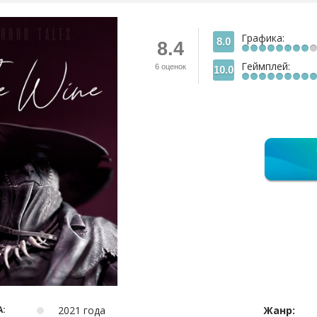
Графика:
8.0
8.4
Геймплей:
6
оценок
10.0
:
2021 года
Жанр: