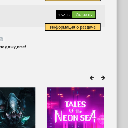
Скачать
1.52 ГБ
Информация о раздаче
 подождите!