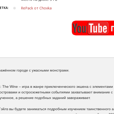
ЕТКА:
RePack от Chovka
ражённом городе с ужасными монстрами.
The Wine – игра в жанре приключенческого экшена с элементами
островами и остросюжетными событиями захватывают внимание с п
зученное, а решение подобных заданий завораживает.
Тэйлз вы будете заниматься подробным изучением таинственного а