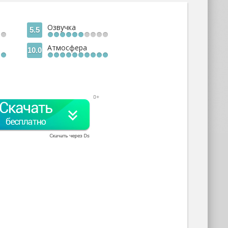
Озвучка
5.5
Атмосфера
10.0