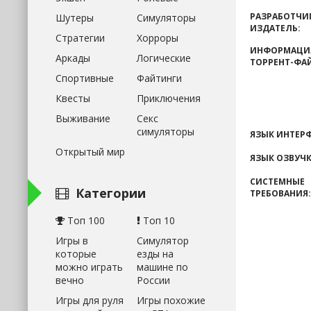
РАЗРАБОТЧИ
Шутеры
Симуляторы
ИЗДАТЕЛЬ:
Стратегии
Хорроры
ИНФОРМАЦИ
Аркады
Логические
ТОРРЕНТ-ФА
Спортивные
Файтинги
Квесты
Приключения
Выживание
Секс
симуляторы
ЯЗЫК ИНТЕРФ
Открытый мир
ЯЗЫК ОЗВУЧК
СИСТЕМНЫЕ
Категории
ТРЕБОВАНИЯ:
Топ 100
Топ 10
Игры в
Симулятор
которые
езды на
можно играть
машине по
вечно
России
Игры для руля
Игры похожие