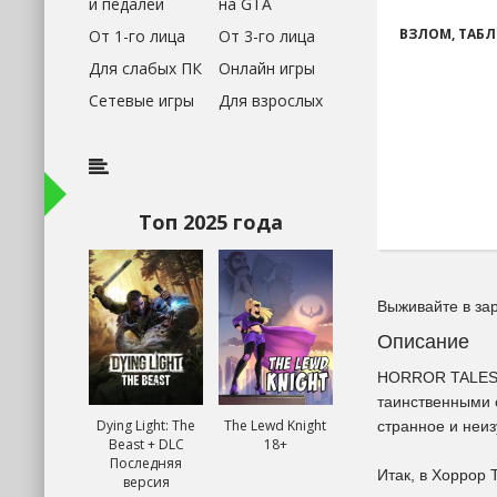
и педалей
на GTA
ВЗЛОМ, ТАБЛ
От 1-го лица
От 3-го лица
Для слабых ПК
Онлайн игры
Сетевые игры
Для взрослых
Топ 2025 года
Выживайте в за
Описание
HORROR TALES: 
таинственными 
Dying Light: The
The Lewd Knight
странное и неи
Beast + DLC
18+
Последняя
Итак, в Хоррор 
версия