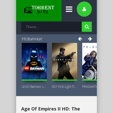
Новинки:
LEGO Batman: Legacy of the Dark Knight
007 First Light Последняя Версия
PRAGMATA Deluxe Edition
Age Of Empires II HD: The