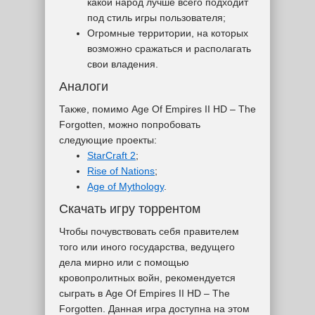
какой народ лучше всего подходит
под стиль игры пользователя;
Огромные территории, на которых
возможно сражаться и располагать
свои владения.
Аналоги
Также, помимо Age Of Empires II HD – The
Forgotten, можно попробовать
следующие проекты:
StarCraft 2
;
Rise of Nations
;
Age of Mythology
.
Скачать игру торрентом
Чтобы почувствовать себя правителем
того или иного государства, ведущего
дела мирно или с помощью
кровопролитных войн, рекомендуется
сыграть в Age Of Empires II HD – The
Forgotten. Данная игра доступна на этом