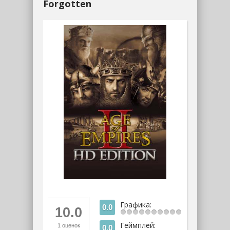
Forgotten
Графика:
0.0
10.0
Геймплей:
1
оценок
0.0