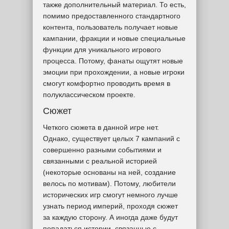
также дополнительный материал. То есть,
помимо предоставленного стандартного
контента, пользователь получает новые
кампании, фракции и новые специальные
функции для уникального игрового
процесса. Потому, фанаты ощутят новые
эмоции при прохождении, а новые игроки
смогут комфортно проводить время в
полуклассическом проекте.
Сюжет
Четкого сюжета в данной игре нет.
Однако, существует целых 7 кампаний с
совершенно разными событиями и
связанными с реальной историей
(некоторые основаны на ней, создание
велось по мотивам). Потому, любители
исторических игр смогут немного лучше
узнать период империй, проходя сюжет
за каждую сторону. А иногда даже будут
попадаться истории, связанные с