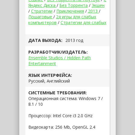
Яндекс Диска
/
Без Торрента
/
Экшен
/
Стратегии
/
Приключения
/
2013
/
Пошаговые
/
2д игры для слабых
компьютеров
/
Стратегии для слабых
ДАТА ВЫХОДА:
2013 год
РАЗРАБОТЧИК/ИЗДАТЕЛЬ:
Ensemble Studios / Hidden Path
Entertainment
ЯЗЫК ИНТЕРФЕЙСА:
Русский, Английский
СИСТЕМНЫЕ ТРЕБОВАНИЯ:
Операционная система: Windows 7 /
8.1 / 10
Процессор: Intel Core i3 2.0 GHz
Видеокарта: 256 Mb, OpenGL 2.4