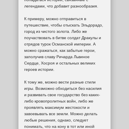
легендами, что добавит разнообразия.
К примеру, можно отправиться в
путешествие, чтобы отыскать Эльдорадо,
город из чистого золота. Либо же
поучаствовать в битве солдат Дракулы и
отрядов турок Османской империи. А
можно сражаться, как забытые герои,
заполучив славу Ричарда Львиное
Сердце, Хосроя и остальных великих
героев истории.
К тому же, можно вести разные стили
игры. Возможно обходиться без насилия
и развивать свое государство без каких-
либо кровопролитных войн, либо же
проявлять максимум жестокости и
завоевывать все земли. Можно делать
любые решения, однако, следует
понимать, что на кону в тот или иной