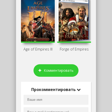
Age of Empires III
Fоrge of Empires
Комментировать
Прокомментировать