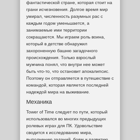
фантастической стране, которая стоит на
грани исчезновения. Долгое время мир
умирал, численность разумных рас с
каждым годом уменьшается, а
занимаемые ими территории
сокращаются. Мы играем роль воина,
который в детстве обнаружил
захороненную башню загадочного
происхождения. Только взрослый
мужчина понял, что внутри нее может
быть что-то, что остановит апокалипсис.
Поэтому он отправляется в путешествие с
командой, которая является последней
надеждой мира на выживание.
Механика
Tower of Time следует по пути, который
использовался во многих предыдущих
ролевых играх для ПК. Удовольствие
сводится к исследованию мира,
выполнению заданий, боям и развитию