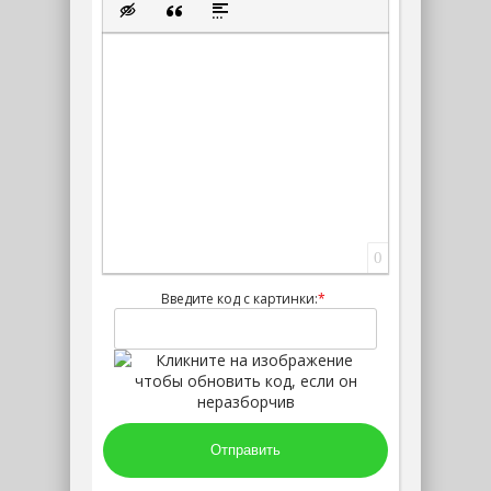
Вставка скрытого текста
Вставка цитаты
Вставка спойлера
0
Введите код с картинки:
*
Отправить