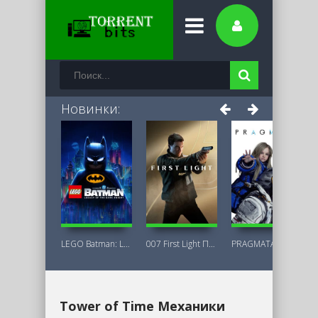
Новинки:
LEGO Batman: Legacy of the Dark Knight
007 First Light Последняя Версия
PRAGMATA Deluxe Edition
Tower of Time Механики